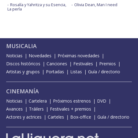
Rosalía y Yahritza y su Esencia,
Olivia Dean, Man I need
La perla
MUSICALIA
Noticias
Novedades
Próximas novedades
Discos históricos
Canciones
Festivales
Premios
Artistas y grupos
Portadas
Listas
Guía / directorio
CINEMANÍA
Noticias
Cartelera
Próximos estrenos
DVD
Avances
Tráilers
Festivales + premios
Actores y actrices
Carteles
Box-office
Guía / directorio