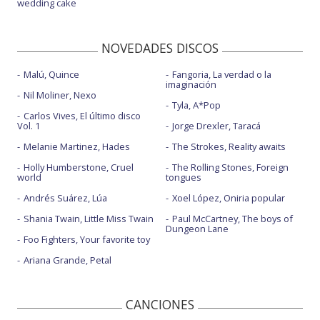
wedding cake
NOVEDADES DISCOS
Malú, Quince
Fangoria, La verdad o la
imaginación
Nil Moliner, Nexo
Tyla, A*Pop
Carlos Vives, El último disco
Vol. 1
Jorge Drexler, Taracá
Melanie Martinez, Hades
The Strokes, Reality awaits
Holly Humberstone, Cruel
The Rolling Stones, Foreign
world
tongues
Andrés Suárez, Lúa
Xoel López, Oniria popular
Shania Twain, Little Miss Twain
Paul McCartney, The boys of
Dungeon Lane
Foo Fighters, Your favorite toy
Ariana Grande, Petal
CANCIONES