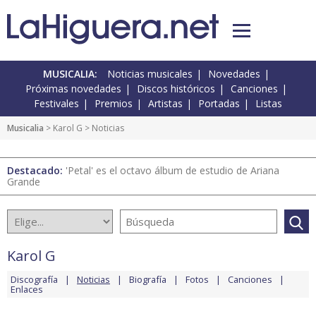
MUSICALIA:
Noticias musicales
Novedades
Próximas novedades
Discos históricos
Canciones
Festivales
Premios
Artistas
Portadas
Listas
Musicalia
>
Karol G
> Noticias
Destacado:
'Petal' es el octavo álbum de estudio de Ariana
Grande
Karol G
Discografía
Noticias
Biografía
Fotos
Canciones
Enlaces