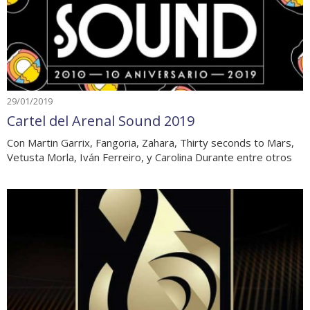
29/01/2019
Cartel del Arenal Sound 2019
Con Martin Garrix, Fangoria, Zahara, Thirty seconds to Mars,
Vetusta Morla, Iván Ferreiro, y Carolina Durante entre otros