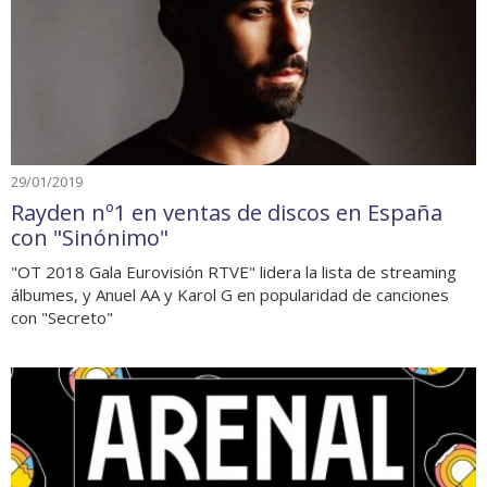
29/01/2019
Rayden nº1 en ventas de discos en España
con "Sinónimo"
"OT 2018 Gala Eurovisión RTVE" lidera la lista de streaming
álbumes, y Anuel AA y Karol G en popularidad de canciones
con "Secreto"