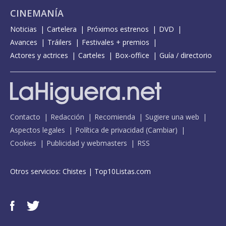
CINEMANÍA
Noticias
Cartelera
Próximos estrenos
DVD
Avances
Tráilers
Festivales + premios
Actores y actrices
Carteles
Box-office
Guía / directorio
Contacto
Redacción
Recomienda
Sugiere una web
Aspectos legales
Política de privacidad
(
Cambiar
)
Cookies
Publicidad y webmasters
RSS
Otros servicios:
Chistes
|
Top10Listas.com