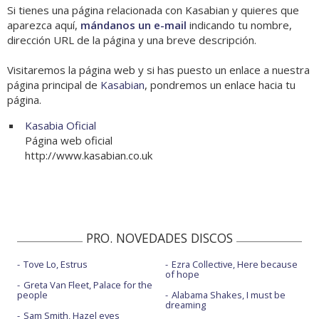
Si tienes una página relacionada con Kasabian y quieres que
aparezca aquí,
mándanos un e-mail
indicando tu nombre,
dirección URL de la página y una breve descripción.
Visitaremos la página web y si has puesto un enlace a nuestra
página principal de
Kasabian
, pondremos un enlace hacia tu
página.
Kasabia Oficial
Página web oficial
http://www.kasabian.co.uk
PRO. NOVEDADES DISCOS
Tove Lo, Estrus
Ezra Collective, Here because
of hope
Greta Van Fleet, Palace for the
people
Alabama Shakes, I must be
dreaming
Sam Smith, Hazel eyes