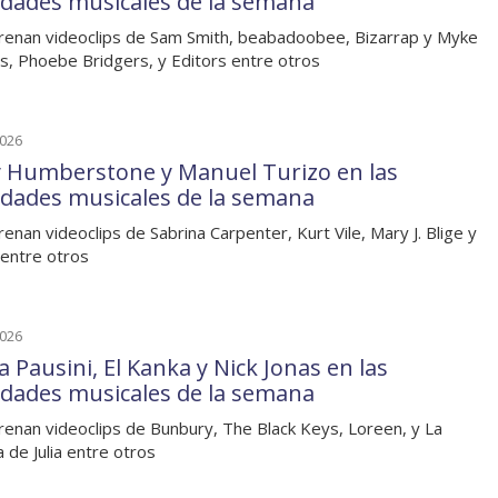
dades musicales de la semana
renan videoclips de Sam Smith, beabadoobee, Bizarrap y Myke
, Phoebe Bridgers, y Editors entre otros
2026
y Humberstone y Manuel Turizo en las
dades musicales de la semana
renan videoclips de Sabrina Carpenter, Kurt Vile, Mary J. Blige y
 entre otros
2026
 Pausini, El Kanka y Nick Jonas en las
dades musicales de la semana
renan videoclips de Bunbury, The Black Keys, Loreen, y La
a de Julia entre otros