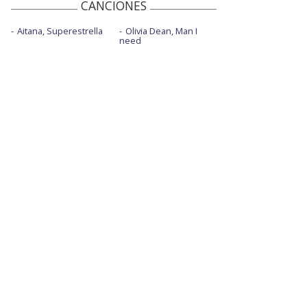
CANCIONES
Aitana, Superestrella
Olivia Dean, Man I
need