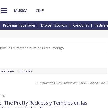
MÚSICA
CINE
Próximas novedades
Discos históricos
Canciones
Festival
 love' es el tercer álbum de Olivia Rodrigo
Canciones
Enlaces
83 resultados. Resultados del 1 al 10. Página 1 de 9
2026
, The Pretty Reckless y Temples en las