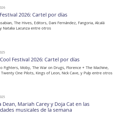
2026
estival 2026: Cartel por días
sabian, The Hives, Editors, Dani Fernández, Fangoria, Alcalá
y Natalia Lacunza entre otros
2025
Cool Festival 2026: Cartel por días
o Fighters, Moby, The War on Drugs, Florence + The Machine,
 Twenty One Pilots, Kings of Leon, Nick Cave, y Pulp entre otros
2025
ia Dean, Mariah Carey y Doja Cat en las
dades musicales de la semana