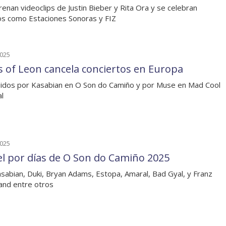
renan videoclips de Justin Bieber y Rita Ora y se celebran
s como Estaciones Sonoras y FIZ
2025
s of Leon cancela conciertos en Europa
uidos por Kasabian en O Son do Camiño y por Muse en Mad Cool
al
2025
el por días de O Son do Camiño 2025
sabian, Duki, Bryan Adams, Estopa, Amaral, Bad Gyal, y Franz
and entre otros