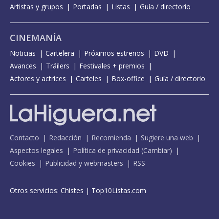
Artistas y grupos
Portadas
Listas
Guía / directorio
CINEMANÍA
Noticias
Cartelera
Próximos estrenos
DVD
Avances
Tráilers
Festivales + premios
Actores y actrices
Carteles
Box-office
Guía / directorio
Contacto
Redacción
Recomienda
Sugiere una web
Aspectos legales
Política de privacidad
(
Cambiar
)
Cookies
Publicidad y webmasters
RSS
Otros servicios:
Chistes
|
Top10Listas.com