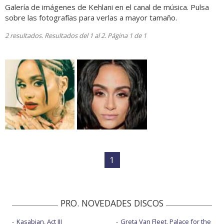
Galería de imágenes de Kehlani en el canal de música. Pulsa
sobre las fotografías para verlas a mayor tamaño.
2 resultados. Resultados del 1 al 2. Página 1 de 1
1
PRO. NOVEDADES DISCOS
Kasabian, Act III
Greta Van Fleet, Palace for the