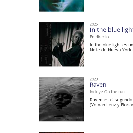
2025
In the blue ligh
En directo
In the blue light es 
Note de Nueva York en
2023
Raven
Incluye On the run
Raven es el segundo 
(Yo Van Lenz y Floria