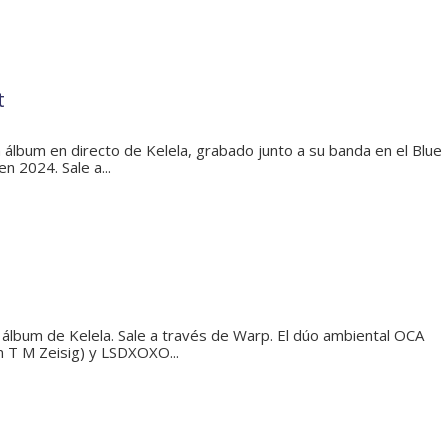
t
un álbum en directo de Kelela, grabado junto a su banda en el Blue
 2024. Sale a...
álbum de Kelela. Sale a través de Warp. El dúo ambiental OCA
n T M Zeisig) y LSDXOXO...