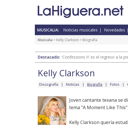
MUSICALIA:
Noticias musicales
Novedades
Musicalia
>
Kelly Clarkson
> Biografía
Destacado:
'Confessions II' es el regreso a la 
Kelly Clarkson
Discografía
Noticias
Biografía
Fotos
Joven cantante texana se di
tema "A Moment Like This" 
Kelly Clarkson quería estud