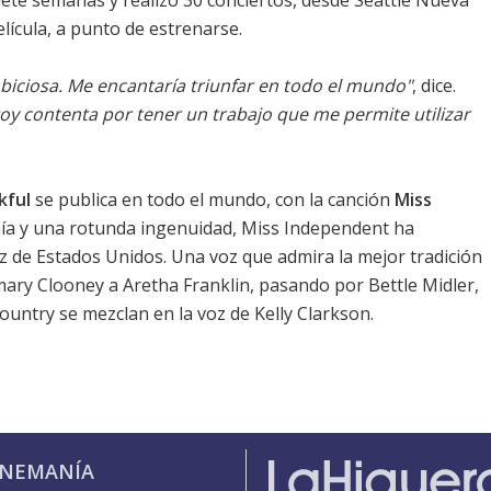
iete semanas y realizó 30 conciertos, desde Seattle Nueva
lícula, a punto de estrenarse.
biciosa. Me encantaría triunfar en todo el mundo"
, dice.
oy contenta por tener un trabajo que me permite utilizar
kful
se publica en todo el mundo, con la canción
Miss
nía y una rotunda ingenuidad, Miss Independent ha
oz de Estados Unidos. Una voz que admira la mejor tradición
ary Clooney a Aretha Franklin, pasando por Bettle Midler,
ountry se mezclan en la voz de Kelly Clarkson.
INEMANÍA