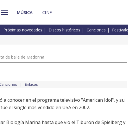
MÚSICA
CINE
Próximas novedades
Discos históricos
Canciones
Festival
pista de baile de Madonna
Canciones
Enlaces
ó a conocer en el programa televisivo "American Idol", y su
fue el single más vendido en USA en 2002.
iar Biología Marina hasta que vio el Tiburón de Spielberg y