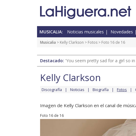
MUSICALIA:
Noticias musicales
Novedades
Musicalia
>
Kelly Clarkson
>
Fotos
> Foto 16 de 16
Destacado:
'You seem pretty sad for a girl so in
Kelly Clarkson
Discografía
Noticias
Biografía
Fotos
Imagen de Kelly Clarkson en el canal de músic
Foto 16 de 16