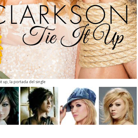
 it up, la portada del single