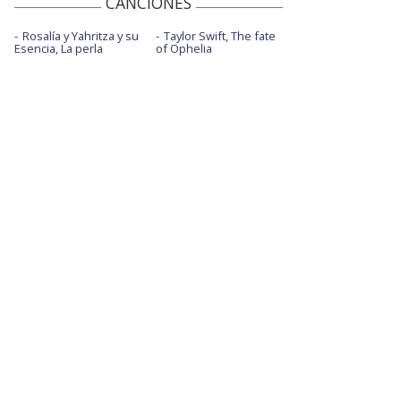
CANCIONES
Rosalía y Yahritza y su
Taylor Swift, The fate
Esencia, La perla
of Ophelia