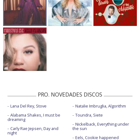
PRO. NOVEDADES DISCOS
Lana Del Rey, Stove
Natalie Imbruglia, Algorithm
Alabama Shakes, I must be
Toundra, Siete
dreaming
Nickelback, Everything under
Carly Rae Jepsen, Day and
the sun
night
Eels, Cookie happened