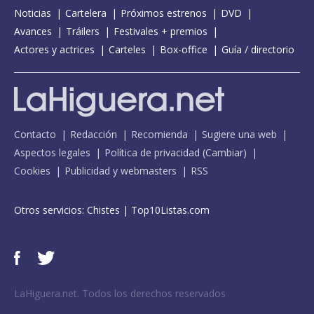
Noticias
Cartelera
Próximos estrenos
DVD
Avances
Tráilers
Festivales + premios
Actores y actrices
Carteles
Box-office
Guía / directorio
Contacto
Redacción
Recomienda
Sugiere una web
Aspectos legales
Política de privacidad
(
Cambiar
)
Cookies
Publicidad y webmasters
RSS
Otros servicios:
Chistes
|
Top10Listas.com
LaHiguera.net. Todos los derechos reservados