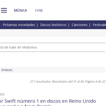
MÚSICA
CINE
Próximas novedades
Discos históricos
Canciones
Festival
pista de baile de Madonna
Enlaces
211 resultados. Resultados del 31 al 40. Página 4 de 22
2025
or Swift número 1 en discos en Reino Unido