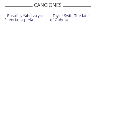
CANCIONES
Rosalía y Yahritza y su
Taylor Swift, The fate
Esencia, La perla
of Ophelia