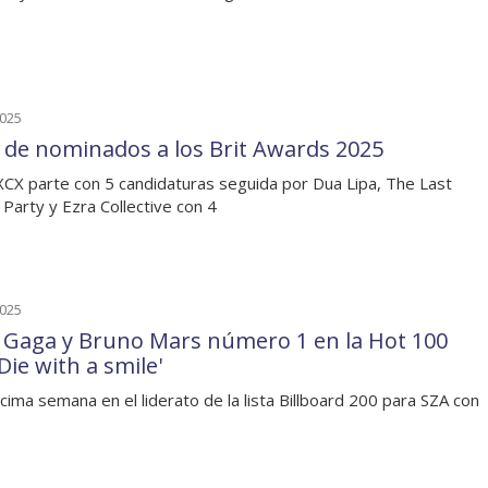
2025
a de nominados a los Brit Awards 2025
 XCX parte con 5 candidaturas seguida por Dua Lipa, The Last
 Party y Ezra Collective con 4
2025
 Gaga y Bruno Mars número 1 en la Hot 100
Die with a smile'
ima semana en el liderato de la lista Billboard 200 para SZA con