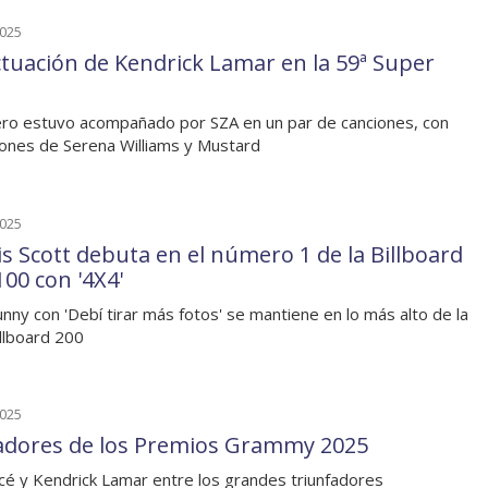
2025
ctuación de Kendrick Lamar en la 59ª Super
ero estuvo acompañado por SZA en un par de canciones, con
iones de Serena Williams y Mustard
2025
is Scott debuta en el número 1 de la Billboard
100 con '4X4'
nny con 'Debí tirar más fotos' se mantiene en lo más alto de la
illboard 200
2025
dores de los Premios Grammy 2025
é y Kendrick Lamar entre los grandes triunfadores