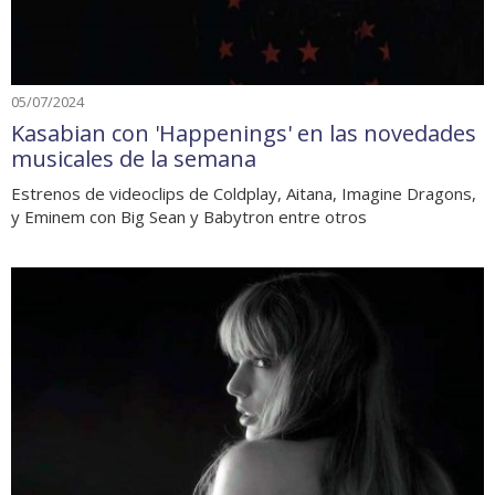
05/07/2024
Kasabian con 'Happenings' en las novedades
musicales de la semana
Estrenos de videoclips de Coldplay, Aitana, Imagine Dragons,
y Eminem con Big Sean y Babytron entre otros