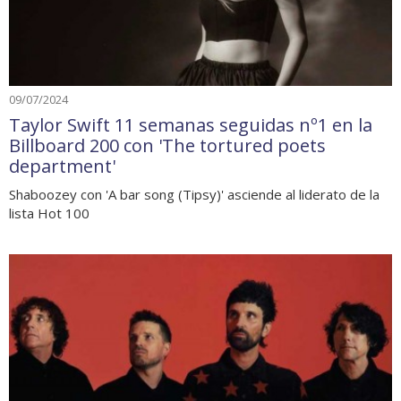
09/07/2024
Taylor Swift 11 semanas seguidas nº1 en la
Billboard 200 con 'The tortured poets
department'
Shaboozey con 'A bar song (Tipsy)' asciende al liderato de la
lista Hot 100