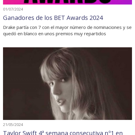
01/07/2024
Ganadores de los BET Awards 2024
Drake partía con 7 con el mayor número de nominaciones y se
quedó en blanco en unos premios muy repartidos
21/05/2024
Taylor Swift 4ª semana consecutiva nº1 en