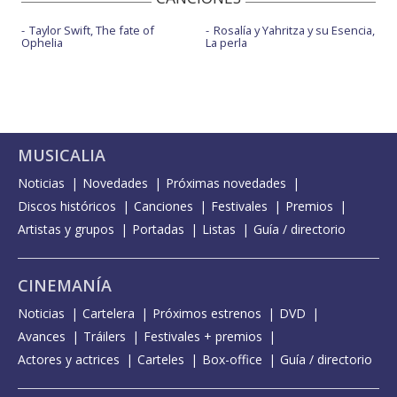
Taylor Swift, The fate of
Rosalía y Yahritza y su Esencia,
Ophelia
La perla
MUSICALIA
Noticias
Novedades
Próximas novedades
Discos históricos
Canciones
Festivales
Premios
Artistas y grupos
Portadas
Listas
Guía / directorio
CINEMANÍA
Noticias
Cartelera
Próximos estrenos
DVD
Avances
Tráilers
Festivales + premios
Actores y actrices
Carteles
Box-office
Guía / directorio