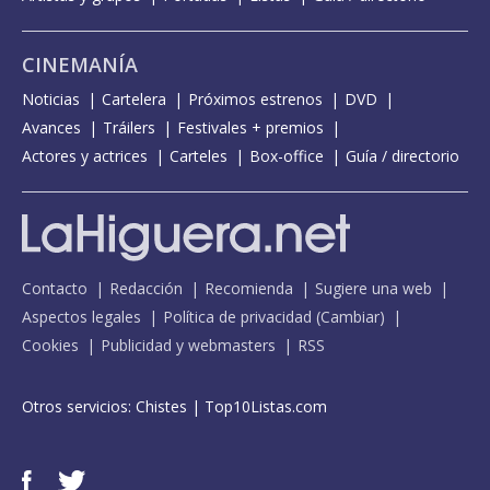
CINEMANÍA
Noticias
Cartelera
Próximos estrenos
DVD
Avances
Tráilers
Festivales + premios
Actores y actrices
Carteles
Box-office
Guía / directorio
Contacto
Redacción
Recomienda
Sugiere una web
Aspectos legales
Política de privacidad
(
Cambiar
)
Cookies
Publicidad y webmasters
RSS
Otros servicios:
Chistes
|
Top10Listas.com