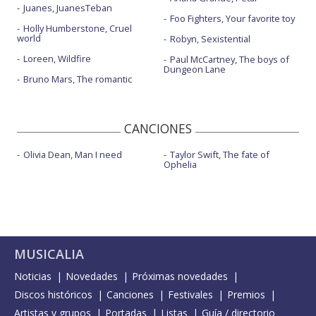
Juanes, JuanesTeban
Foo Fighters, Your favorite toy
Holly Humberstone, Cruel
world
Robyn, Sexistential
Loreen, Wildfire
Paul McCartney, The boys of
Dungeon Lane
Bruno Mars, The romantic
CANCIONES
Olivia Dean, Man I need
Taylor Swift, The fate of
Ophelia
MUSICALIA
Noticias
Novedades
Próximas novedades
Discos históricos
Canciones
Festivales
Premios
Artistas y grupos
Portadas
Listas
Guía / directorio