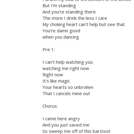
But I’m standing
And you’re standing there
The more I drink the less I care
My choking heart can’t help but see that
You’re damn good
when you dancing
Pre 1:
I can’t help watching you
watching me right now
Right now
It’s like magic
Your hearts so unbroken
That I cancels mine out
Chorus:
I came here angry
And you just saved me
So sweep me off of this barstool