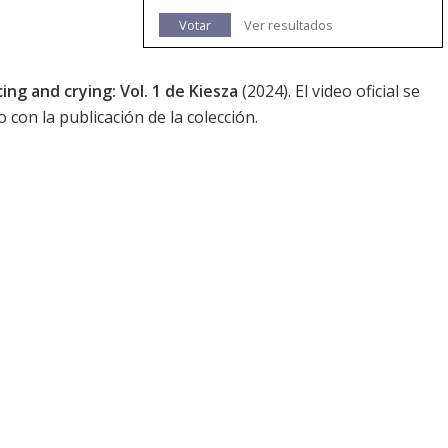
Votar
Ver resultados
ing and crying: Vol. 1 de Kiesza
(2024). El video oficial se
 con la publicación de la colección.