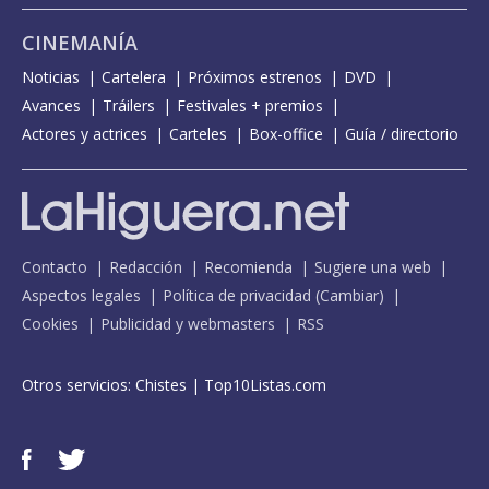
CINEMANÍA
Noticias
Cartelera
Próximos estrenos
DVD
Avances
Tráilers
Festivales + premios
Actores y actrices
Carteles
Box-office
Guía / directorio
Contacto
Redacción
Recomienda
Sugiere una web
Aspectos legales
Política de privacidad
(
Cambiar
)
Cookies
Publicidad y webmasters
RSS
Otros servicios:
Chistes
|
Top10Listas.com