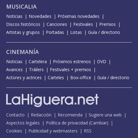
MUSICALIA
Noticias
Novedades
Próximas novedades
Discos históricos
Canciones
Festivales
Premios
Artistas y grupos
Portadas
Listas
Guía / directorio
CINEMANÍA
Noticias
Cartelera
Próximos estrenos
DVD
Avances
Tráilers
Festivales + premios
Actores y actrices
Carteles
Box-office
Guía / directorio
Contacto
Redacción
Recomienda
Sugiere una web
Aspectos legales
Política de privacidad
(
Cambiar
)
Cookies
Publicidad y webmasters
RSS