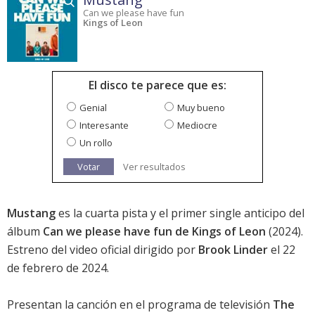
Can we please have fun
Kings of Leon
El disco te parece que es:
Genial
Muy bueno
Interesante
Mediocre
Un rollo
Votar
Ver resultados
Mustang
es la cuarta pista y el primer single anticipo del
álbum
Can we please have fun de Kings of Leon
(2024).
Estreno del video oficial dirigido por
Brook Linder
el 22
de febrero de 2024.
Presentan la canción en el programa de televisión
The