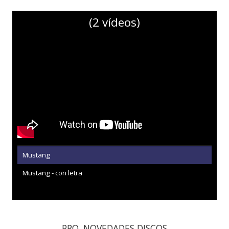
(2 vídeos)
Mustang
Mustang - con letra
PRO. NOVEDADES DISCOS