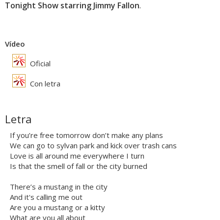
Tonight Show starring Jimmy Fallon
.
Vídeo
Oficial
Con letra
Letra
If you’re free tomorrow don’t make any plans
We can go to sylvan park and kick over trash cans
Love is all around me everywhere I turn
Is that the smell of fall or the city burned
There’s a mustang in the city
And it's calling me out
Are you a mustang or a kitty
What are you all about