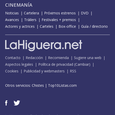
CINEMANÍA
Noticias
Cartelera
Próximos estrenos
DVD
Avances
Tráilers
Festivales + premios
Actores y actrices
Carteles
Box-office
Guía / directorio
Contacto
Redacción
Recomienda
Sugiere una web
Aspectos legales
Política de privacidad
(
Cambiar
)
Cookies
Publicidad y webmasters
RSS
Otros servicios:
Chistes
|
Top10Listas.com