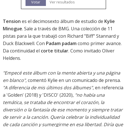
Votar
Ver resultados
Tension
es el decimosexto álbum de estudio de
Kylie
Minogue
. Sale a través de BMG. Una colección de 11
pistas para la que trabajó con Richard "Biff" Stannard y
Duck Blackwell. Con
Padam padam
como primer avance.
Da continuidad el
corte titular
. Como invitado Oliver
Heldens.
"Empecé este álbum con la mente abierta y una página
en blanco"
, comentó Kylie en un comunicado de prensa.
"A diferencia de mis últimos dos álbumes"
, en referencia
a '
Golden
' (2018) y '
DISCO
' (2020),
"no había una
temática, se trataba de encontrar el corazón, la
diversión o la fantasía de ese momento y siempre tratar
de servir a la canción. Quería celebrar la individualidad
de cada canción y sumergirme en esa libertad. Diría que