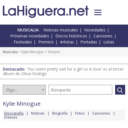
MUSICALIA:
Noticias musicales
Novedades
Próximas novedades
Discos históricos
Canciones
Festivales
Premios
Artistas
Portadas
Listas
Musicalia
>
Kylie Minogue
> Tension
Destacado:
'You seem pretty sad for a girl so in love' es el tercer
álbum de Olivia Rodrigo
Kylie Minogue
Discografía
Noticias
Biografía
Fotos
Canciones
Enlaces