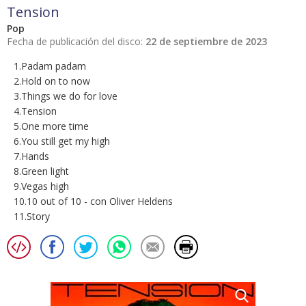
Tension
Pop
Fecha de publicación del disco:
22 de septiembre de 2023
1.Padam padam
2.Hold on to now
3.Things we do for love
4.Tension
5.One more time
6.You still get my high
7.Hands
8.Green light
9.Vegas high
10.10 out of 10 - con Oliver Heldens
11.Story