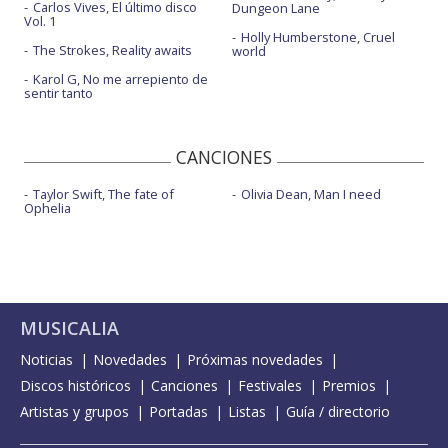
Carlos Vives, El último disco
Dungeon Lane
Vol. 1
Holly Humberstone, Cruel
The Strokes, Reality awaits
world
Karol G, No me arrepiento de
sentir tanto
CANCIONES
Taylor Swift, The fate of
Olivia Dean, Man I need
Ophelia
MUSICALIA
Noticias
Novedades
Próximas novedades
Discos históricos
Canciones
Festivales
Premios
Artistas y grupos
Portadas
Listas
Guía / directorio