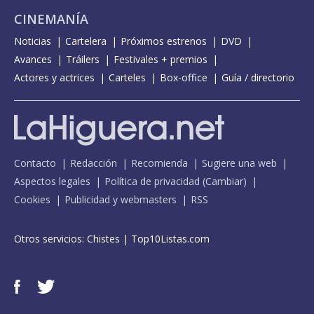
CINEMANÍA
Noticias
Cartelera
Próximos estrenos
DVD
Avances
Tráilers
Festivales + premios
Actores y actrices
Carteles
Box-office
Guía / directorio
Contacto
Redacción
Recomienda
Sugiere una web
Aspectos legales
Política de privacidad
(
Cambiar
)
Cookies
Publicidad y webmasters
RSS
Otros servicios:
Chistes
|
Top10Listas.com