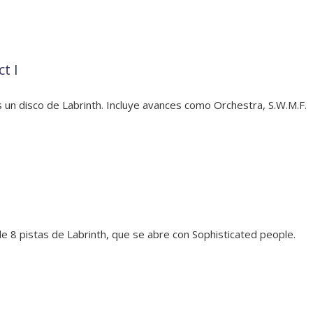
t I
s un disco de Labrinth. Incluye avances como Orchestra, S.W.M.F.
e 8 pistas de Labrinth, que se abre con Sophisticated people.