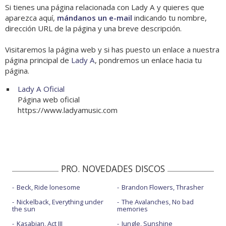
Si tienes una página relacionada con Lady A y quieres que
aparezca aquí,
mándanos un e-mail
indicando tu nombre,
dirección URL de la página y una breve descripción.
Visitaremos la página web y si has puesto un enlace a nuestra
página principal de
Lady A
, pondremos un enlace hacia tu
página.
Lady A Oficial
Página web oficial
https://www.ladyamusic.com
PRO. NOVEDADES DISCOS
Beck, Ride lonesome
Brandon Flowers, Thrasher
Nickelback, Everything under
The Avalanches, No bad
the sun
memories
Kasabian, Act III
Jungle, Sunshine