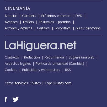
CINEMANÍA
Noticias
Cartelera
Próximos estrenos
DVD
Avances
Tráilers
Festivales + premios
Actores y actrices
Carteles
Box-office
Guía / directorio
Contacto
Redacción
Recomienda
Sugiere una web
Aspectos legales
Política de privacidad
(
Cambiar
)
Cookies
Publicidad y webmasters
RSS
Otros servicios:
Chistes
|
Top10Listas.com