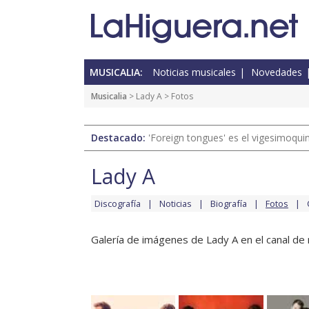
MUSICALIA:
Noticias musicales
Novedades
Musicalia
>
Lady A
> Fotos
Destacado:
'Foreign tongues' es el vigesimoqui
Lady A
Discografía
Noticias
Biografía
Fotos
Galería de imágenes de Lady A en el canal de 