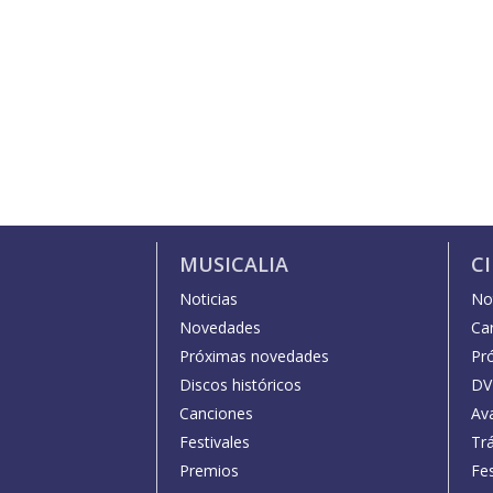
MUSICALIA
C
Noticias
Not
Novedades
Car
Próximas novedades
Pr
Discos históricos
DV
Canciones
Av
Festivales
Trá
Premios
Fe