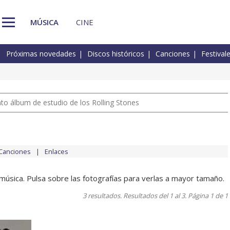
MÚSICA
CINE
Próximas novedades
Discos históricos
Canciones
Festival
nto álbum de estudio de los Rolling Stones
Canciones
Enlaces
música. Pulsa sobre las fotografías para verlas a mayor tamaño.
3 resultados. Resultados del 1 al 3. Página 1 de 1