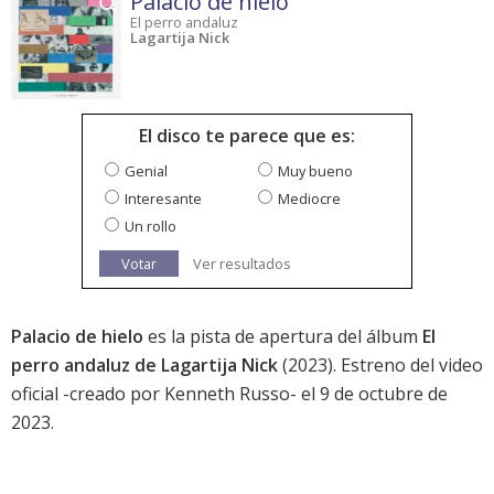
Palacio de hielo
El perro andaluz
Lagartija Nick
El disco te parece que es:
Genial
Muy bueno
Interesante
Mediocre
Un rollo
Votar
Ver resultados
Palacio de hielo
es la pista de apertura del álbum
El
perro andaluz de Lagartija Nick
(2023). Estreno del video
oficial -creado por Kenneth Russo- el 9 de octubre de
2023.