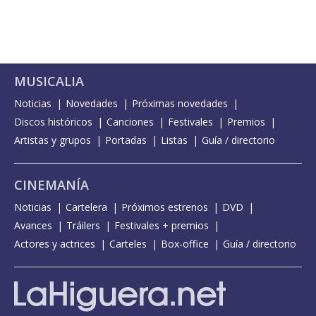
MUSICALIA
Noticias
Novedades
Próximas novedades
Discos históricos
Canciones
Festivales
Premios
Artistas y grupos
Portadas
Listas
Guía / directorio
CINEMANÍA
Noticias
Cartelera
Próximos estrenos
DVD
Avances
Tráilers
Festivales + premios
Actores y actrices
Carteles
Box-office
Guía / directorio