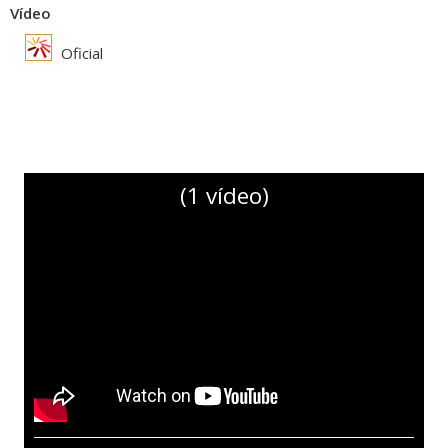
Vídeo
Oficial
(1 vídeo)