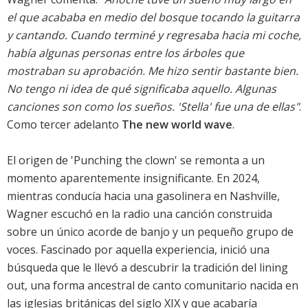
el que acababa en medio del bosque tocando la guitarra
y cantando. Cuando terminé y regresaba hacia mi coche,
había algunas personas entre los árboles que
mostraban su aprobación. Me hizo sentir bastante bien.
No tengo ni idea de qué significaba aquello. Algunas
canciones son como los sueños. 'Stella' fue una de ellas"
.
Como tercer adelanto
The new world wave
.
El origen de 'Punching the clown' se remonta a un
momento aparentemente insignificante. En 2024,
mientras conducía hacia una gasolinera en Nashville,
Wagner escuchó en la radio una canción construida
sobre un único acorde de banjo y un pequeño grupo de
voces. Fascinado por aquella experiencia, inició una
búsqueda que le llevó a descubrir la tradición del lining
out, una forma ancestral de canto comunitario nacida en
las iglesias británicas del siglo XIX y que acabaría