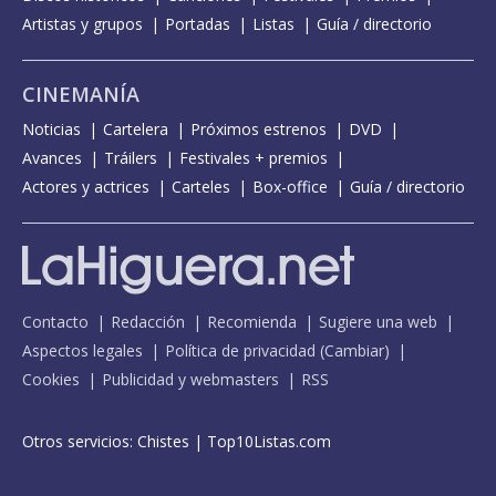
Artistas y grupos
Portadas
Listas
Guía / directorio
CINEMANÍA
Noticias
Cartelera
Próximos estrenos
DVD
Avances
Tráilers
Festivales + premios
Actores y actrices
Carteles
Box-office
Guía / directorio
Contacto
Redacción
Recomienda
Sugiere una web
Aspectos legales
Política de privacidad
(
Cambiar
)
Cookies
Publicidad y webmasters
RSS
Otros servicios:
Chistes
|
Top10Listas.com