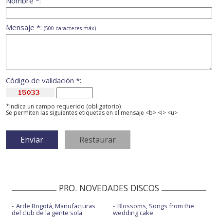
Nombre *:
Mensaje *:
(500 caracteres máx)
Código de validación *:
*Indica un campo requerido (obligatorio)
Se permiten las siguientes etiquetas en el mensaje <b> <i> <u>
PRO. NOVEDADES DISCOS
Arde Bogotá, Manufacturas
Blossoms, Songs from the
del club de la gente sola
wedding cake