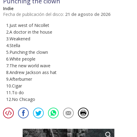
Punching the clown
Indie
Fecha de publicación del disco:
21 de agosto de 2026
1.Just west of Nicollet
2.A doctor in the house
3.Weakened
4.Stella
5.Punching the clown
6.White people
7.The new world wave
8.Andrew Jackson ass hat
9.Afterburner
10.Cigar
11.To do
12.No Chicago