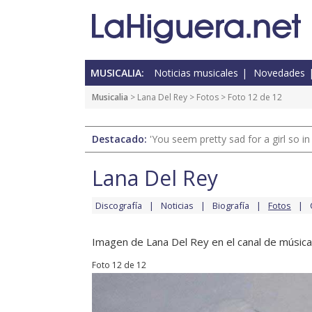
MUSICALIA:
Noticias musicales
Novedades
Musicalia
>
Lana Del Rey
>
Fotos
> Foto 12 de 12
Destacado:
'You seem pretty sad for a girl so in
Lana Del Rey
Discografía
Noticias
Biografía
Fotos
Imagen de Lana Del Rey en el canal de música
Foto 12 de 12