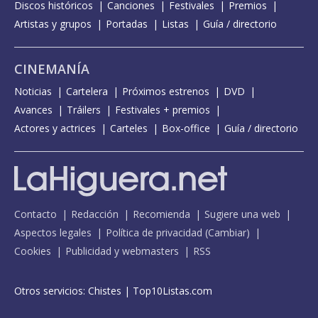
Discos históricos
Canciones
Festivales
Premios
Artistas y grupos
Portadas
Listas
Guía / directorio
CINEMANÍA
Noticias
Cartelera
Próximos estrenos
DVD
Avances
Tráilers
Festivales + premios
Actores y actrices
Carteles
Box-office
Guía / directorio
Contacto
Redacción
Recomienda
Sugiere una web
Aspectos legales
Política de privacidad
(
Cambiar
)
Cookies
Publicidad y webmasters
RSS
Otros servicios:
Chistes
|
Top10Listas.com