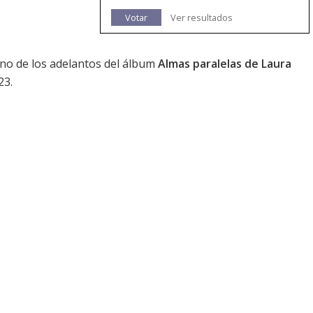
Votar
Ver resultados
 uno de los adelantos del álbum
Almas paralelas de Laura
23.