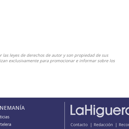
or las leyes de derechos de autor y son propiedad de sus
ilizan exclusivamente para promocionar e informar sobre los
INEMANÍA
icias
telera
Contacto
Redacción
Reco