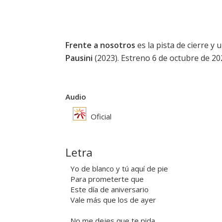
Frente a nosotros
es la pista de cierre y
Pausini
(2023). Estreno 6 de octubre de 20
Audio
Oficial
Letra
Yo de blanco y tú aquí de pie
Para prometerte que
Este día de aniversario
Vale más que los de ayer
No me dejes que te pida