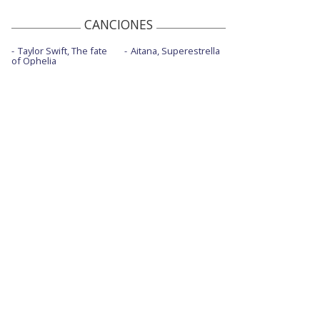
CANCIONES
Taylor Swift, The fate
Aitana, Superestrella
of Ophelia