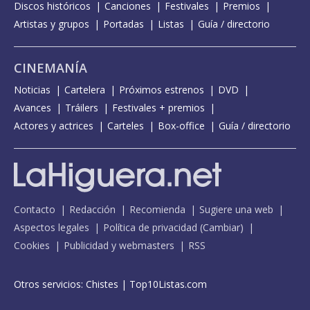
Discos históricos
Canciones
Festivales
Premios
Artistas y grupos
Portadas
Listas
Guía / directorio
CINEMANÍA
Noticias
Cartelera
Próximos estrenos
DVD
Avances
Tráilers
Festivales + premios
Actores y actrices
Carteles
Box-office
Guía / directorio
Contacto
Redacción
Recomienda
Sugiere una web
Aspectos legales
Política de privacidad
(
Cambiar
)
Cookies
Publicidad y webmasters
RSS
Otros servicios:
Chistes
|
Top10Listas.com