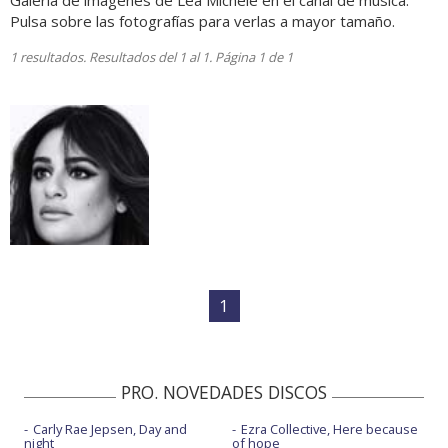
Galería de imágenes de Lea Michele en el canal de música.
Pulsa sobre las fotografías para verlas a mayor tamaño.
1 resultados. Resultados del 1 al 1. Página 1 de 1
1
PRO. NOVEDADES DISCOS
Carly Rae Jepsen, Day and
Ezra Collective, Here because
night
of hope