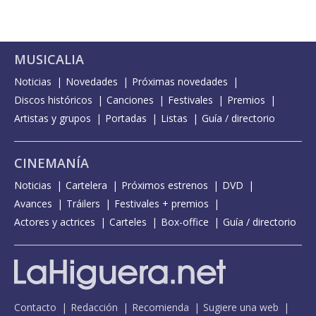
MUSICALIA
Noticias
Novedades
Próximas novedades
Discos históricos
Canciones
Festivales
Premios
Artistas y grupos
Portadas
Listas
Guía / directorio
CINEMANÍA
Noticias
Cartelera
Próximos estrenos
DVD
Avances
Tráilers
Festivales + premios
Actores y actrices
Carteles
Box-office
Guía / directorio
Contacto
Redacción
Recomienda
Sugiere una web