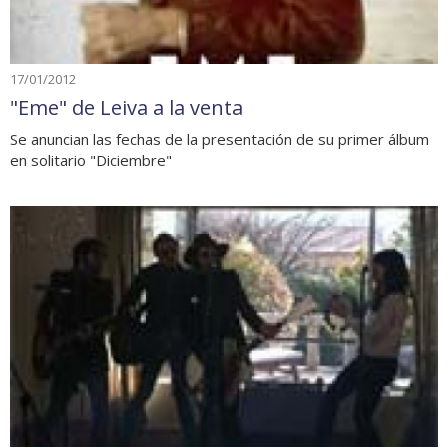
17/01/2012
"Eme" de Leiva a la venta
Se anuncian las fechas de la presentación de su primer álbum
en solitario "Diciembre"