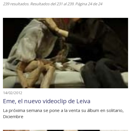
239 resultados. Resultados del 231 al 239. Página 24 de 24
14/02/2012
Eme, el nuevo videoclip de Leiva
La próxima semana se pone a la venta su álbum en solitario,
Diciembre