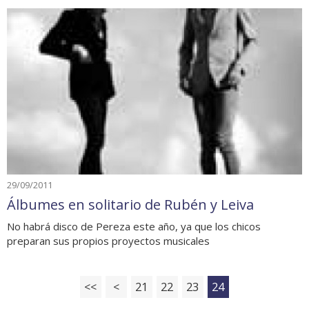
29/09/2011
Álbumes en solitario de Rubén y Leiva
No habrá disco de Pereza este año, ya que los chicos
preparan sus propios proyectos musicales
<<
<
21
22
23
24