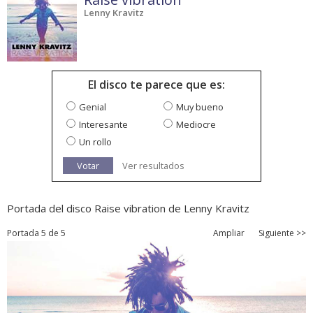
Lenny Kravitz
El disco te parece que es:
Genial
Muy bueno
Interesante
Mediocre
Un rollo
Votar
Ver resultados
Portada del disco Raise vibration de Lenny Kravitz
Portada 5 de 5
Ampliar
Siguiente >>