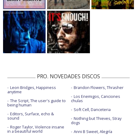
PRO. NOVEDADES DISCOS
Leon Bridges, Happiness
Brandon Flowers, Thrasher
anytime
Los Enemigos, Canciones
The Script, The user's guide to
chulas
being human
Soft Cell, Danceteria
Editors, Surface, echo &
sound
Nothing but Thieves, Stray
dogs
Roger Taylor, Violence insane
in a beautiful world
Anni B Sweet, Alegría