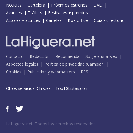
Noticias
Cartelera
Próximos estrenos
DVD
Avances
Tráilers
Festivales + premios
Actores y actrices
Carteles
Box-office
Guía / directorio
Contacto
Redacción
Recomienda
Sugiere una web
Aspectos legales
Política de privacidad
(
Cambiar
)
Cookies
Publicidad y webmasters
RSS
Otros servicios:
Chistes
|
Top10Listas.com
LaHiguera.net. Todos los derechos reservados