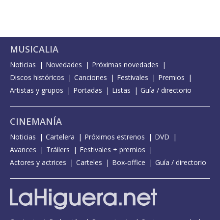
MUSICALIA
Noticias
Novedades
Próximas novedades
Discos históricos
Canciones
Festivales
Premios
Artistas y grupos
Portadas
Listas
Guía / directorio
CINEMANÍA
Noticias
Cartelera
Próximos estrenos
DVD
Avances
Tráilers
Festivales + premios
Actores y actrices
Carteles
Box-office
Guía / directorio