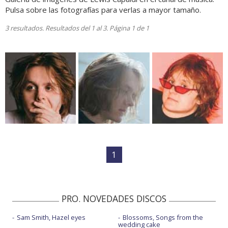
Pulsa sobre las fotografías para verlas a mayor tamaño.
3 resultados. Resultados del 1 al 3. Página 1 de 1
1
PRO. NOVEDADES DISCOS
Sam Smith, Hazel eyes
Blossoms, Songs from the
wedding cake