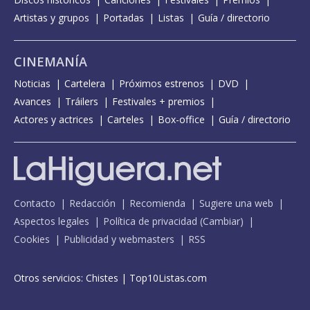
Artistas y grupos
Portadas
Listas
Guía / directorio
CINEMANÍA
Noticias
Cartelera
Próximos estrenos
DVD
Avances
Tráilers
Festivales + premios
Actores y actrices
Carteles
Box-office
Guía / directorio
Contacto
Redacción
Recomienda
Sugiere una web
Aspectos legales
Política de privacidad
(
Cambiar
)
Cookies
Publicidad y webmasters
RSS
Otros servicios:
Chistes
|
Top10Listas.com