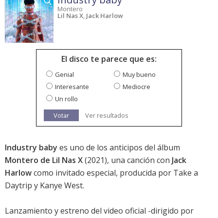
Montero
Lil Nas X
,
Jack Harlow
El disco te parece que es:
Genial
Muy bueno
Interesante
Mediocre
Un rollo
Votar
Ver resultados
Industry baby
es uno de los anticipos del álbum
Montero de Lil Nas X
(2021), una canción con
Jack
Harlow
como invitado especial, producida por Take a
Daytrip y Kanye West.
Lanzamiento y estreno del video oficial -dirigido por