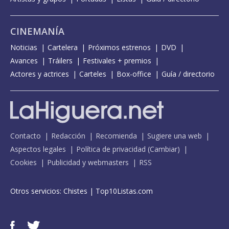
CINEMANÍA
Noticias
Cartelera
Próximos estrenos
DVD
Avances
Tráilers
Festivales + premios
Actores y actrices
Carteles
Box-office
Guía / directorio
Contacto
Redacción
Recomienda
Sugiere una web
Aspectos legales
Política de privacidad
(
Cambiar
)
Cookies
Publicidad y webmasters
RSS
Otros servicios:
Chistes
|
Top10Listas.com