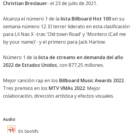
Christian Breslauer
- el 23 de julio de 2021.
Alcanza el número 1 de la
lista Billboard Hot 100
en su
semana número 12. El tercer liderato en esta clasificación
para Lil Nas X -tras '
Old town Road
' y '
Montero (Call me
by your name)
'- y el primero para Jack Harlow.
Número 1 de la
lista de streams en demanda del año
2022 de Estados Unidos
, con 877,25 millones.
Mejor canción rap en los
Billboard Music Awards 2022
.
Tres premios en los
MTV VMAs 2022
: Mejor
colaboración, dirección artística y efectos visuales.
Audio
En Spotify