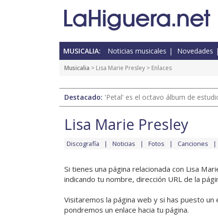
MUSICALIA:
Noticias musicales
Novedades
Musicalia
>
Lisa Marie Presley
> Enlaces
Destacado:
'Petal' es el octavo álbum de estud
Lisa Marie Presley
Discografía
Noticias
Fotos
Canciones
Si tienes una página relacionada con Lisa Mar
indicando tu nombre, dirección URL de la pági
Visitaremos la página web y si has puesto un 
pondremos un enlace hacia tu página.