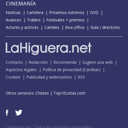
CINEMANÍA
Noticias
Cartelera
Próximos estrenos
DVD
Avances
Tráilers
Festivales + premios
Actores y actrices
Carteles
Box-office
Guía / directorio
Contacto
Redacción
Recomienda
Sugiere una web
Aspectos legales
Política de privacidad
(
Cambiar
)
Cookies
Publicidad y webmasters
RSS
Otros servicios:
Chistes
|
Top10Listas.com
LaHiguera.net. Todos los derechos reservados