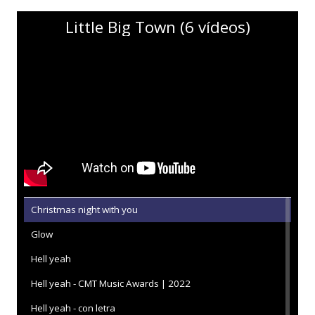
Little Big Town (6 vídeos)
Christmas night with you
Glow
Hell yeah
Hell yeah - CMT Music Awards | 2022
Hell yeah - con letra