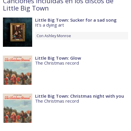
Canciones incluidas en los discos de
Little Big Town
Little Big Town: Sucker for a sad song
It's a dying art
Con
Ashley Monroe
Little Big Town: Glow
The Christmas record
Little Big Town: Christmas night with you
The Christmas record