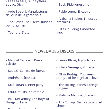
La Casa Azul, Fauna y flora
subacuática
Beck, Ride lonesome
Arde Bogotá, Manufacturas
Pablo López, El cuatro
del club de la gente sola
Alabama Shakes, I must be
The Script, The user's guide to
dreaming
being human
Ellie Goulding, I know too
Toundra, Siete
much
NOVEDADES DISCOS
Manuel Carrasco, Pueblo
James Blake, Trying times
salvaje I
Julieta Venegas, Norteña
Kase.O, Camisa de fuerza
Olivia Rodrigo, You seem
Andrés Suárez, Lúa
pretty sad for a girl so in love
Niall Horan, Dinner party
The Rolling Stones, Foreign
tongues
Laura Pausini, Yo canto 2
Melanie Martinez, Hades
Paul McCartney, The boys of
Dungeon Lane
Ana Torroja, Se ha acabado el
show