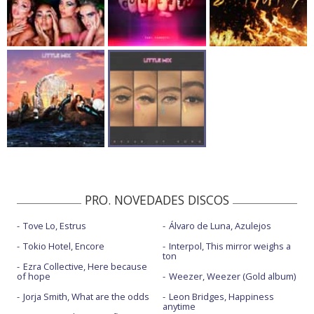
PRO. NOVEDADES DISCOS
Tove Lo, Estrus
Álvaro de Luna, Azulejos
Tokio Hotel, Encore
Interpol, This mirror weighs a
ton
Ezra Collective, Here because
of hope
Weezer, Weezer (Gold album)
Jorja Smith, What are the odds
Leon Bridges, Happiness
anytime