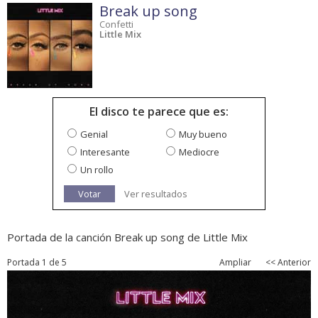
Break up song
Confetti
Little Mix
El disco te parece que es:
Genial
Muy bueno
Interesante
Mediocre
Un rollo
Votar
Ver resultados
Portada de la canción Break up song de Little Mix
Portada 1 de 5
Ampliar
<< Anterior