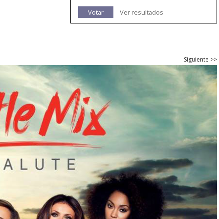
Votar
Ver resultados
Siguiente >>