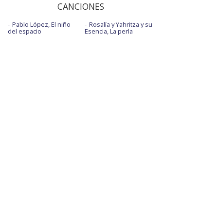
CANCIONES
Pablo López, El niño
Rosalía y Yahritza y su
del espacio
Esencia, La perla