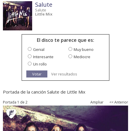
Salute
Salute
Little Mix
El disco te parece que es:
Genial
Muy bueno
Interesante
Mediocre
Un rollo
Votar
Ver resultados
Portada de la canción Salute de Little Mix
Portada 1 de 2
Ampliar
<< Anterior