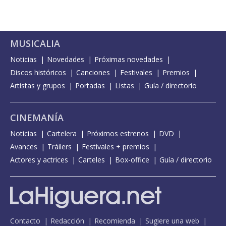
MUSICALIA
Noticias
Novedades
Próximas novedades
Discos históricos
Canciones
Festivales
Premios
Artistas y grupos
Portadas
Listas
Guía / directorio
CINEMANÍA
Noticias
Cartelera
Próximos estrenos
DVD
Avances
Tráilers
Festivales + premios
Actores y actrices
Carteles
Box-office
Guía / directorio
Contacto
Redacción
Recomienda
Sugiere una web