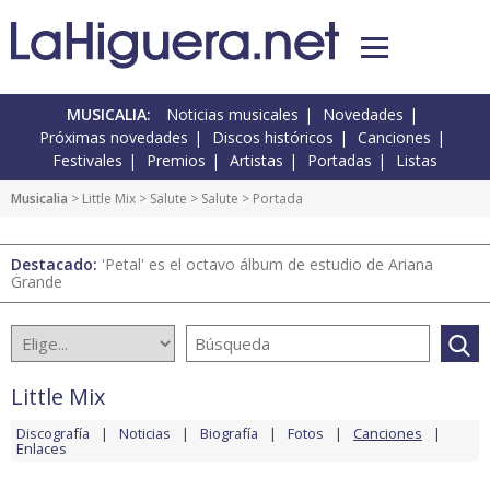
MUSICALIA:
Noticias musicales
Novedades
Próximas novedades
Discos históricos
Canciones
Festivales
Premios
Artistas
Portadas
Listas
Musicalia
>
Little Mix
>
Salute
>
Salute
> Portada
Destacado:
'Petal' es el octavo álbum de estudio de Ariana
Grande
Little Mix
Discografía
Noticias
Biografía
Fotos
Canciones
Enlaces