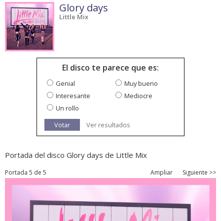
Glory days
Little Mix
El disco te parece que es:
Genial
Muy bueno
Interesante
Mediocre
Un rollo
Votar
Ver resultados
Portada del disco Glory days de Little Mix
Portada 5 de 5
Ampliar
Siguiente >>