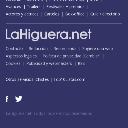
Avances
Tráilers
Festivales + premios
Actores y actrices
Carteles
Box-office
Guía / directorio
Contacto
Redacción
Recomienda
Sugiere una web
Aspectos legales
Política de privacidad
(
Cambiar
)
Cookies
Publicidad y webmasters
RSS
Otros servicios:
Chistes
|
Top10Listas.com
LaHiguera.net. Todos los derechos reservados