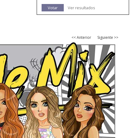
Votar
Ver resultados
<< Anterior
Siguiente >>