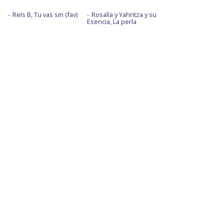
Rels B, Tu vas sin (fav)
Rosalía y Yahritza y su
Esencia, La perla