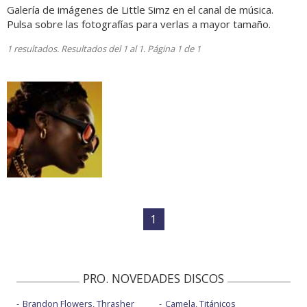
Galería de imágenes de Little Simz en el canal de música.
Pulsa sobre las fotografías para verlas a mayor tamaño.
1 resultados. Resultados del 1 al 1. Página 1 de 1
1
PRO. NOVEDADES DISCOS
Brandon Flowers, Thrasher
Camela, Titánicos