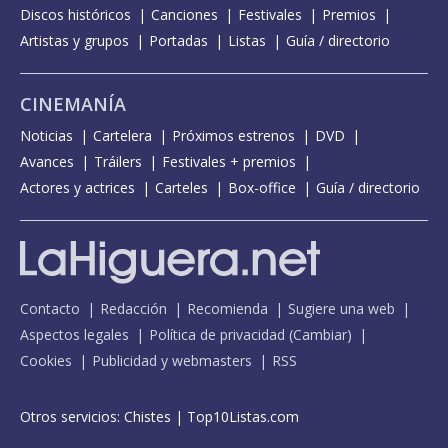
Discos históricos
Canciones
Festivales
Premios
Artistas y grupos
Portadas
Listas
Guía / directorio
CINEMANÍA
Noticias
Cartelera
Próximos estrenos
DVD
Avances
Tráilers
Festivales + premios
Actores y actrices
Carteles
Box-office
Guía / directorio
Contacto
Redacción
Recomienda
Sugiere una web
Aspectos legales
Política de privacidad
(
Cambiar
)
Cookies
Publicidad y webmasters
RSS
Otros servicios:
Chistes
|
Top10Listas.com