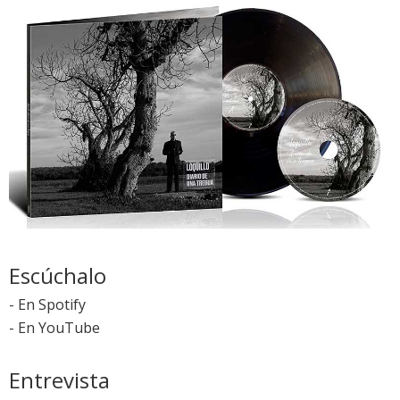
Escúchalo
-
En Spotify
-
En YouTube
Entrevista