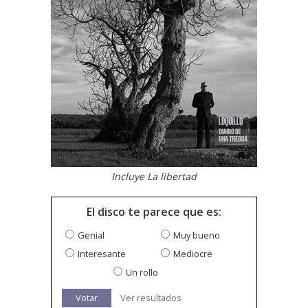
Incluye La libertad
El disco te parece que es:
Genial
Muy bueno
Interesante
Mediocre
Un rollo
Votar
Ver resultados