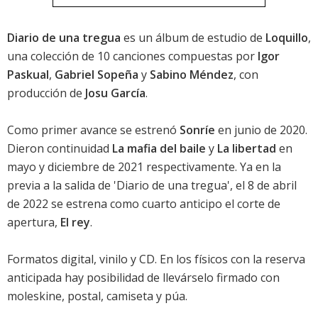
Diario de una tregua
es un álbum de estudio de
Loquillo
,
una colección de 10 canciones compuestas por
Igor
Paskual
,
Gabriel Sopeña
y
Sabino Méndez
, con
producción de
Josu García
.
Como primer avance se estrenó
Sonríe
en junio de 2020.
Dieron continuidad
La mafia del baile
y
La libertad
en
mayo y diciembre de 2021 respectivamente. Ya en la
previa a la salida de 'Diario de una tregua', el 8 de abril
de 2022 se estrena como cuarto anticipo el corte de
apertura,
El rey
.
Formatos digital, vinilo y CD. En los físicos con la reserva
anticipada hay posibilidad de llevárselo firmado con
moleskine, postal, camiseta y púa.