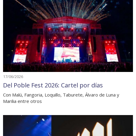
17/06/2026
Del Poble Fest 2026: Cartel por días
Con Malú, Fangoria, Loquillo, Taburete, Álvaro de Luna y
Marilia entre otros