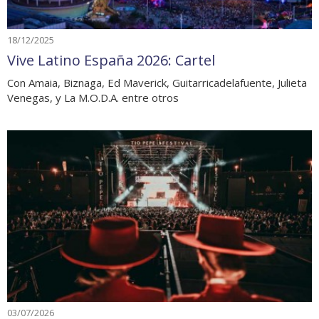
18/12/2025
Vive Latino España 2026: Cartel
Con Amaia, Biznaga, Ed Maverick, Guitarricadelafuente, Julieta
Venegas, y La M.O.D.A. entre otros
03/07/2026