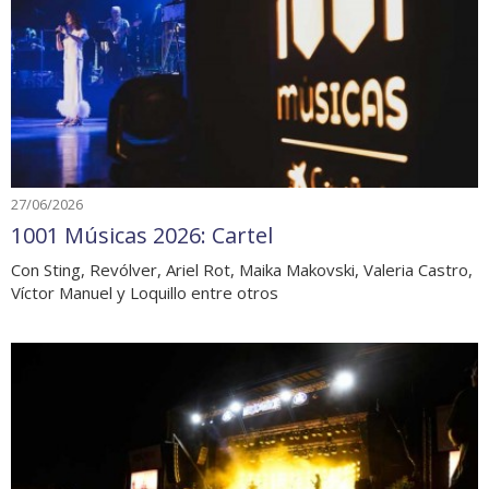
27/06/2026
1001 Músicas 2026: Cartel
Con Sting, Revólver, Ariel Rot, Maika Makovski, Valeria Castro,
Víctor Manuel y Loquillo entre otros