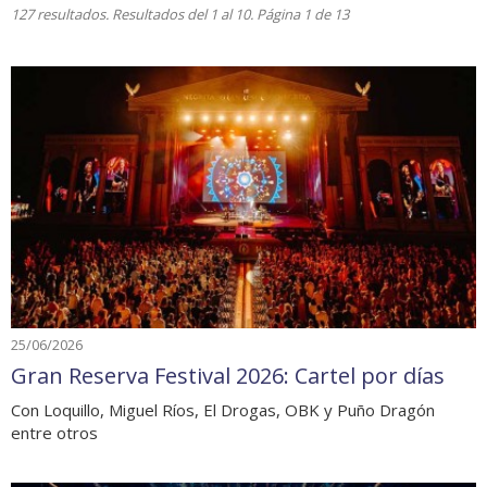
127 resultados. Resultados del 1 al 10. Página 1 de 13
25/06/2026
Gran Reserva Festival 2026: Cartel por días
Con Loquillo, Miguel Ríos, El Drogas, OBK y Puño Dragón
entre otros