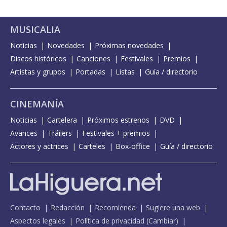
MUSICALIA
Noticias
Novedades
Próximas novedades
Discos históricos
Canciones
Festivales
Premios
Artistas y grupos
Portadas
Listas
Guía / directorio
CINEMANÍA
Noticias
Cartelera
Próximos estrenos
DVD
Avances
Tráilers
Festivales + premios
Actores y actrices
Carteles
Box-office
Guía / directorio
Contacto
Redacción
Recomienda
Sugiere una web
Aspectos legales
Política de privacidad
(
Cambiar
)