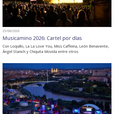
25/06/2026
Musicamino 2026: Cartel por días
Con Loquillo, La La Love You, Miss Caffeina, León Benavente,
Ángel Stanich y Chiquita Movida entre otros