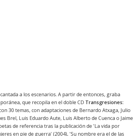
 cantada a los escenarios. A partir de entonces, graba
mporánea, que recopila en el doble CD
Transgresiones:
 con 30 temas, con adaptaciones de Bernardo Atxaga, Julio
s Brel, Luis Eduardo Aute, Luis Alberto de Cuenca o Jaime
etas de referencia tras la publicación de 'La vida por
jeres en pie de guerra' (2004), '
Su nombre era el de las