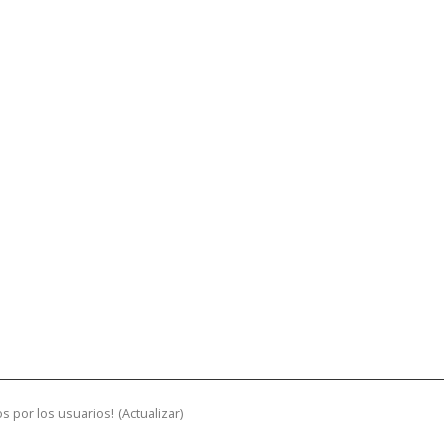
s por los usuarios!
(
Actualizar
)