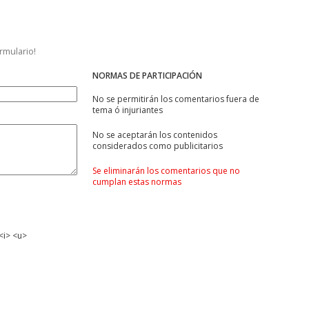
ormulario!
NORMAS DE PARTICIPACIÓN
No se permitirán los comentarios fuera de
tema ó injuriantes
No se aceptarán los contenidos
considerados como publicitarios
Se eliminarán los comentarios que no
cumplan estas normas
<i> <u>