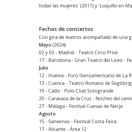
todas las mujeres' (2011) y '
Loquillo en Ma
Fechas de conciertos
Con gira de teatros acompañado de una g
Mayo
(2024)
02 y 03 - Madrid - Teatro Circo Price
17 - Barcelona - Gran Teatro del Liceo - Fes
Julio
12 - Huelva - Foro Iberoamericano de La 
13 - Cuenca - Teatro Romano de Segóbrig
19 - Cádiz - Polo-Club Sotogrande
20 - Caravaca de la Cruz - Noches del cam
27 - Málaga - Festival Cuevas de Nerja
Agosto
15 - Sanxenxo - Festival Costa Feira
17 - Alicante - Área 12