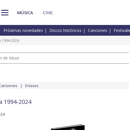
MÚSICA
CINE
Próximas novedades
Discos históricos
Canciones
Festival
a 1994-2024
um de Muse
Canciones
Enlaces
a 1994-2024
024