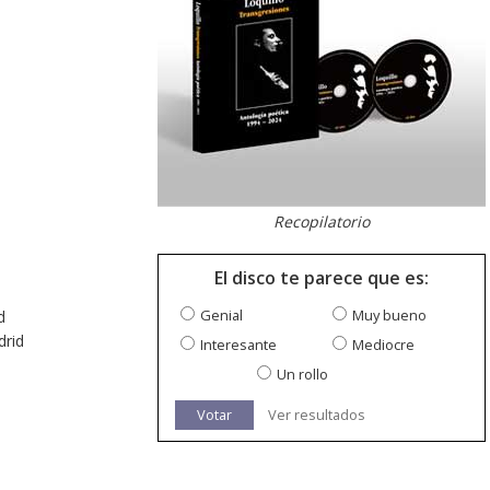
Recopilatorio
El disco te parece que es:
Genial
Muy bueno
d
drid
Interesante
Mediocre
Un rollo
Votar
Ver resultados