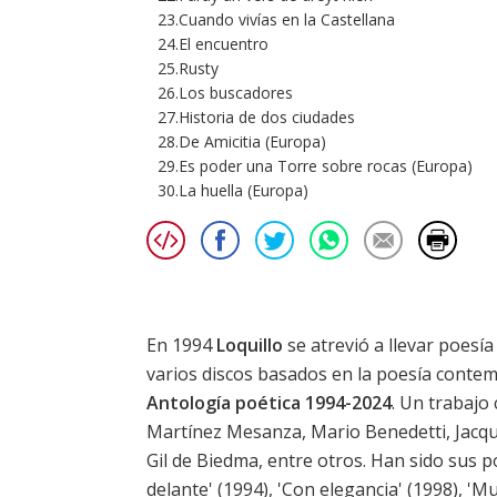
23.Cuando vivías en la Castellana
24.El encuentro
25.Rusty
26.Los buscadores
27.Historia de dos ciudades
28.De Amicitia (Europa)
29.Es poder una Torre sobre rocas (Europa)
30.La huella (Europa)
En 1994
Loquillo
se atrevió a llevar poesía
varios discos basados en la poesía conte
Antología poética 1994-2024
. Un trabajo
Martínez Mesanza, Mario Benedetti, Jacque
Gil de Biedma, entre otros. Han sido sus po
delante' (1994), 'Con elegancia' (1998), 'Mu