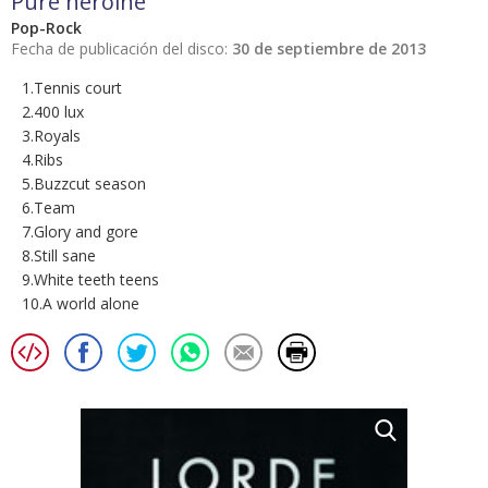
Pure heroine
Pop-Rock
Fecha de publicación del disco:
30 de septiembre de 2013
1.Tennis court
2.400 lux
3.Royals
4.Ribs
5.Buzzcut season
6.Team
7.Glory and gore
8.Still sane
9.White teeth teens
10.A world alone