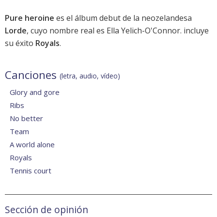
Pure heroine
es el álbum debut de la neozelandesa
Lorde
, cuyo nombre real es Ella Yelich-O'Connor. incluye
su éxito
Royals
.
Canciones
(letra, audio, vídeo)
Glory and gore
Ribs
No better
Team
A world alone
Royals
Tennis court
Sección de opinión