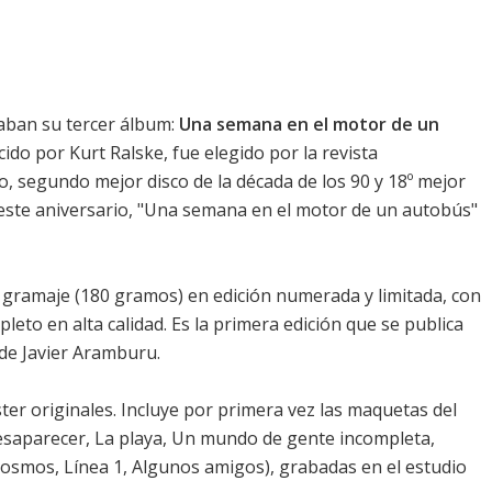
aban su tercer álbum:
Una semana en el motor de un
do por Kurt Ralske, fue elegido por la revista
o, segundo mejor disco de la década de los 90 y 18º mejor
e este aniversario, "Una semana en el motor de un autobús"
lto gramaje (180 gramos) en edición numerada y limitada, con
eto en alta calidad. Es la primera edición que se publica
 de Javier Aramburu.
ter originales. Incluye por primera vez las maquetas del
esaparecer, La playa, Un mundo de gente incompleta,
cosmos, Línea 1, Algunos amigos), grabadas en el estudio