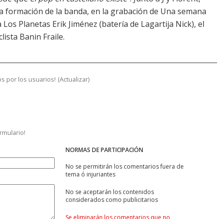
a formación de la banda, en la grabación de Una semana
Los Planetas Erik Jiménez (batería de Lagartija Nick), el
lista Banin Fraile.
s por los usuarios!
(
Actualizar
)
ormulario!
NORMAS DE PARTICIPACIÓN
No se permitirán los comentarios fuera de
tema ó injuriantes
No se aceptarán los contenidos
considerados como publicitarios
Se eliminarán los comentarios que no