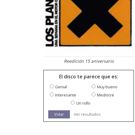
Reedición 15 aniversario
El disco te parece que es:
Genial
Muy bueno
Interesante
Mediocre
Un rollo
Votar
Ver resultados