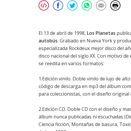
El 13 de abril de 1998,
Los Planetas
public
autobús
. Grabado en Nueva York y produci
especializada Rockdeux mejor disco del añ
disco nacional del siglo XX. Con motivo d
se reedita en varios formatos:
1.Edición vinilo. Doble vinilo de lujo de a
código de descarga en mp3 del álbum compl
para coleccionistas, con el diseño original
2.Edición CD. Doble CD con el diseño y mas
álbum nunca publicadas ni escuchadas (D
Ciencia ficción, Montañas de basura, Toxi