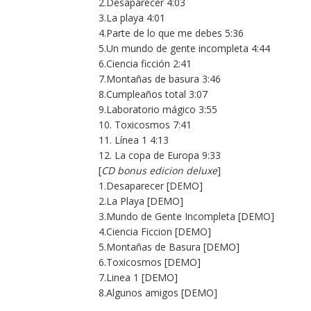
2.Desaparecer 4:03
3.La playa 4:01
4.Parte de lo que me debes 5:36
5.Un mundo de gente incompleta 4:44
6.Ciencia ficción 2:41
7.Montañas de basura 3:46
8.Cumpleaños total 3:07
9.Laboratorio mágico 3:55
10. Toxicosmos 7:41
11. Línea 1 4:13
12. La copa de Europa 9:33
[
CD bonus edicion deluxe
]
1.Desaparecer [DEMO]
2.La Playa [DEMO]
3.Mundo de Gente Incompleta [DEMO]
4.Ciencia Ficcion [DEMO]
5.Montañas de Basura [DEMO]
6.Toxicosmos [DEMO]
7.Linea 1 [DEMO]
8.Algunos amigos [DEMO]