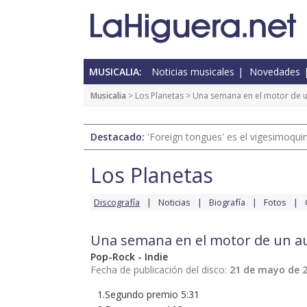
MUSICALIA:
Noticias musicales
Novedades
Musicalia
>
Los Planetas
> Una semana en el motor de 
Destacado:
'Foreign tongues' es el vigesimoqui
Los Planetas
Discografía
Noticias
Biografía
Fotos
Una semana en el motor de un a
Pop-Rock - Indie
Fecha de publicación del disco:
21 de mayo de 
1.Segundo premio 5:31