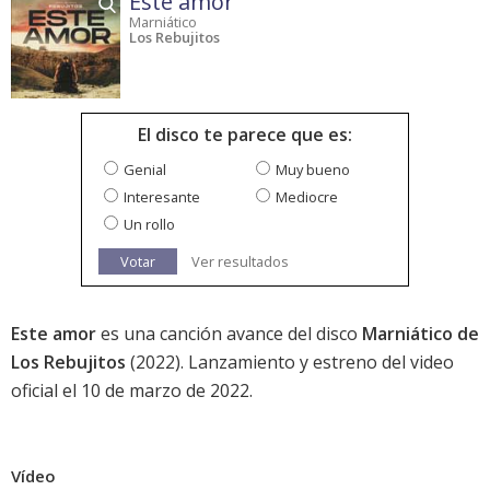
Este amor
Marniático
Los Rebujitos
El disco te parece que es:
Genial
Muy bueno
Interesante
Mediocre
Un rollo
Votar
Ver resultados
Este amor
es una canción avance del disco
Marniático de
Los Rebujitos
(2022). Lanzamiento y estreno del video
oficial el 10 de marzo de 2022.
Vídeo