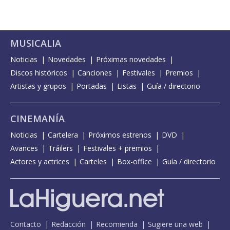
MUSICALIA
Noticias
Novedades
Próximas novedades
Discos históricos
Canciones
Festivales
Premios
Artistas y grupos
Portadas
Listas
Guía / directorio
CINEMANÍA
Noticias
Cartelera
Próximos estrenos
DVD
Avances
Tráilers
Festivales + premios
Actores y actrices
Carteles
Box-office
Guía / directorio
Contacto
Redacción
Recomienda
Sugiere una web