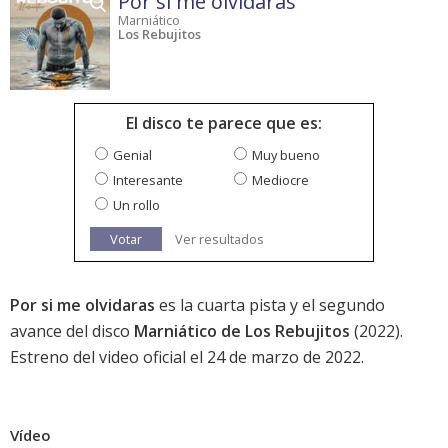
Por si me olvidaras
Marniático
Los Rebujitos
El disco te parece que es:
Genial
Muy bueno
Interesante
Mediocre
Un rollo
Votar
Ver resultados
Por si me olvidaras
es la cuarta pista y el segundo
avance del disco
Marniático de Los Rebujitos
(2022).
Estreno del video oficial el 24 de marzo de 2022.
Vídeo