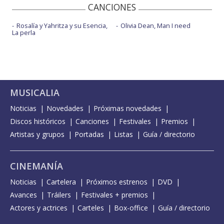
CANCIONES
Rosalía y Yahritza y su Esencia,
Olivia Dean, Man I need
La perla
MUSICALIA
Noticias
Novedades
Próximas novedades
Discos históricos
Canciones
Festivales
Premios
Artistas y grupos
Portadas
Listas
Guía / directorio
CINEMANÍA
Noticias
Cartelera
Próximos estrenos
DVD
Avances
Tráilers
Festivales + premios
Actores y actrices
Carteles
Box-office
Guía / directorio