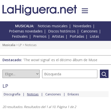
MUSICALIA:
Noticias musicales
Novedades
Próximas novedades
Discos históricos
Canciones
Festivales
Premios
Artistas
Portadas
Listas
Musicalia
>
LP
> Noticias
Destacado:
'The wow! signal' es el décimo álbum de Muse
LP
Discografía
Noticias
Canciones
Enlaces
20 resultados. Resultados del 1 al 10. Página 1 de 2