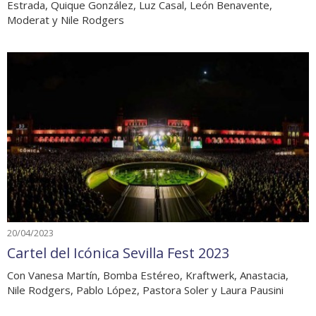
Estrada, Quique González, Luz Casal, León Benavente,
Moderat y Nile Rodgers
20/04/2023
Cartel del Icónica Sevilla Fest 2023
Con Vanesa Martín, Bomba Estéreo, Kraftwerk, Anastacia,
Nile Rodgers, Pablo López, Pastora Soler y Laura Pausini