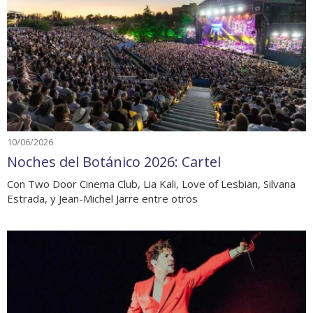
10/06/2026
Noches del Botánico 2026: Cartel
Con Two Door Cinema Club, Lia Kali, Love of Lesbian, Silvana
Estrada, y Jean-Michel Jarre entre otros