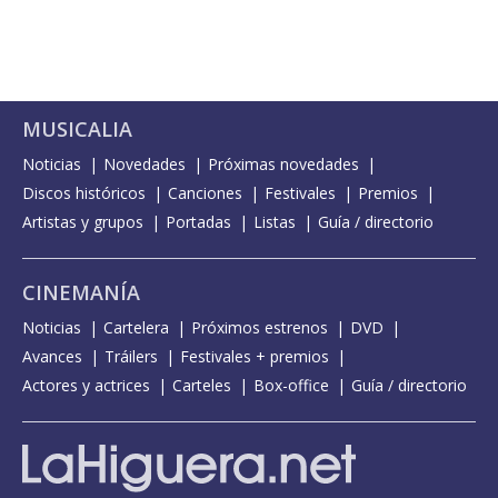
MUSICALIA
Noticias
Novedades
Próximas novedades
Discos históricos
Canciones
Festivales
Premios
Artistas y grupos
Portadas
Listas
Guía / directorio
CINEMANÍA
Noticias
Cartelera
Próximos estrenos
DVD
Avances
Tráilers
Festivales + premios
Actores y actrices
Carteles
Box-office
Guía / directorio