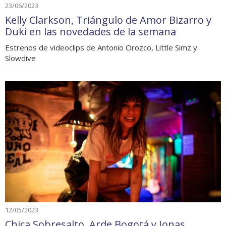
23/06/2023
Kelly Clarkson, Triángulo de Amor Bizarro y
Duki en las novedades de la semana
Estrenos de videoclips de Antonio Orozco, Little Simz y
Slowdive
12/05/2023
Chica Sobresalto, Arde Bogotá y Jonas