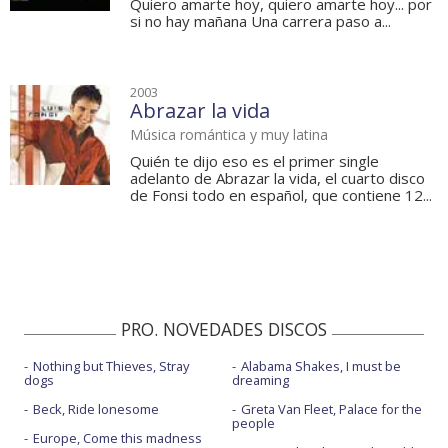
Quiero amarte hoy, quiero amarte hoy... por
si no hay mañana Una carrera paso a...
2003
Abrazar la vida
Música romántica y muy latina
Quién te dijo eso es el primer single
adelanto de Abrazar la vida, el cuarto disco
de Fonsi todo en español, que contiene 12...
PRO. NOVEDADES DISCOS
Nothing but Thieves, Stray
Alabama Shakes, I must be
dogs
dreaming
Beck, Ride lonesome
Greta Van Fleet, Palace for the
people
Europe, Come this madness