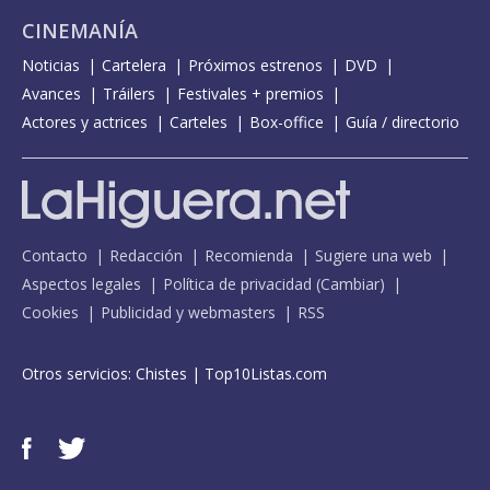
CINEMANÍA
Noticias
Cartelera
Próximos estrenos
DVD
Avances
Tráilers
Festivales + premios
Actores y actrices
Carteles
Box-office
Guía / directorio
Contacto
Redacción
Recomienda
Sugiere una web
Aspectos legales
Política de privacidad
(
Cambiar
)
Cookies
Publicidad y webmasters
RSS
Otros servicios:
Chistes
|
Top10Listas.com