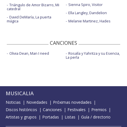
Sienna Spiro, Visitor
Triángulo de Amor Bizarro, Mi
catedral
Ella Langley, Dandelion
David DeMaría, La puerta
mágica
Melanie Martinez, Hades
CANCIONES
Olivia Dean, Man I need
Rosalía y Yahritza y su Esencia,
La perla
MUSICALIA
Noticias
Novedades
Próximas novedades
Discos históricos
Canciones
Festivales
Premios
Artistas y grupos
Portadas
Listas
Guía / directorio